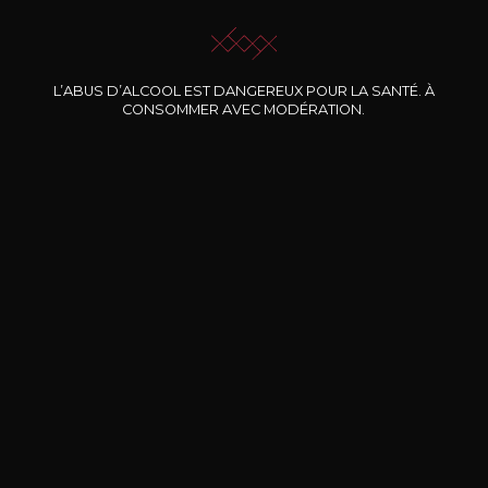
L’ABUS D’ALCOOL EST DANGEREUX POUR LA SANTÉ. À
CONSOMMER AVEC MODÉRATION.
Nos promotions