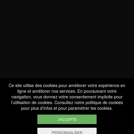
NOUS SOMMES
CERTIFIÉS BIO
LU-BIO-07
Ce site utilise des cookies pour améliorer votre expérience en
ligne et améliorer nos services. En poursuivant votre
navigation, vous donnez votre consentement implicite pour
l’utilisation de cookies. Consultez notre
politique de cookies
SUIVEZ-NOUS
pour plus d’infos et pour paramétrer les cookies.
J'ACCEPTE
PERSONNALISER