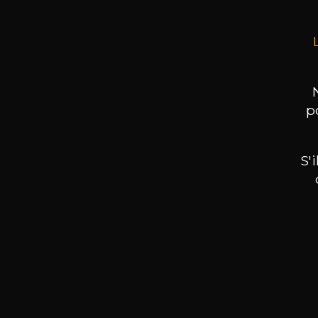
p
S'
Nos promotions