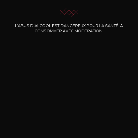
L’ABUS D’ALCOOL EST DANGEREUX POUR LA SANTÉ. À
CONSOMMER AVEC MODÉRATION.
Nos promotions