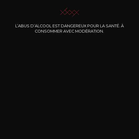
L’ABUS D’ALCOOL EST DANGEREUX POUR LA SANTÉ. À
CONSOMMER AVEC MODÉRATION.
Nos promotions