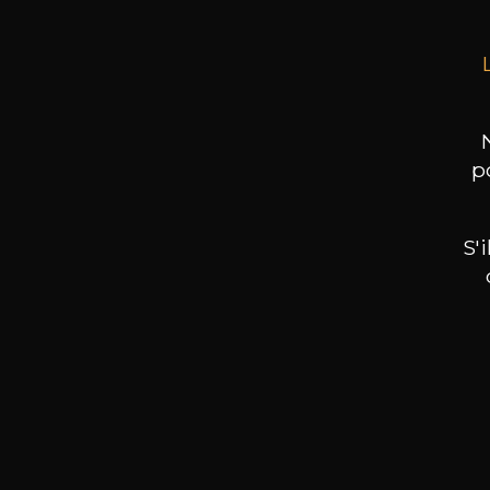
p
S'
Nos promotions