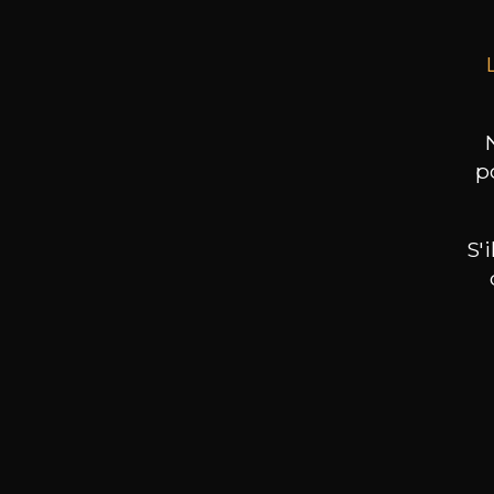
p
S'
Nos promotions