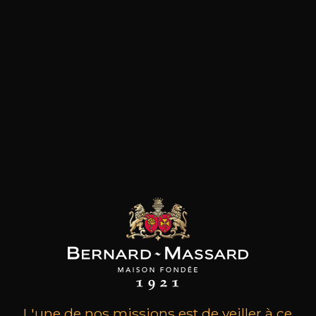
les clients qui ont acheté ce
produit ont également acheté
ceux-ci
L'une de nos missions est de veiller à ce