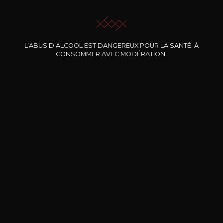
JE ME LAISSE GUIDER
L’ABUS D’ALCOOL EST DANGEREUX POUR LA SANTÉ. À
CONSOMMER AVEC MODÉRATION.
Nos promotions