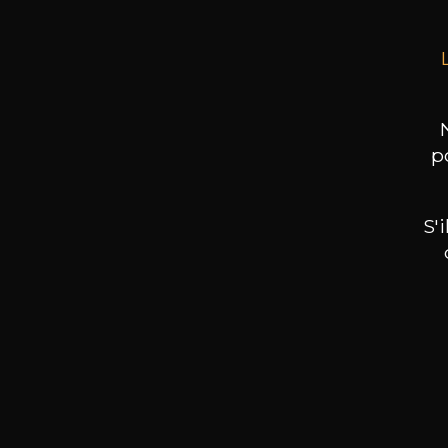
p
S'
Nos promotions