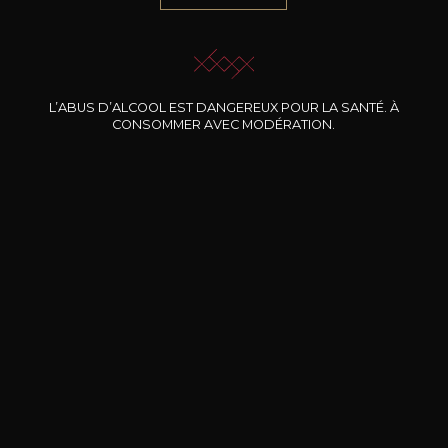
JE ME LAISSE GUIDER
L’ABUS D’ALCOOL EST DANGEREUX POUR LA SANTÉ. À
CONSOMMER AVEC MODÉRATION.
Nos promotions