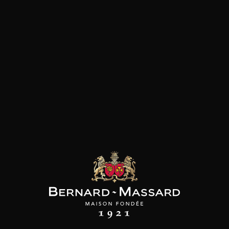
les clients qui ont acheté ce
produit ont également acheté
ceux-ci