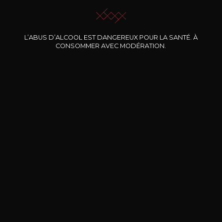
L’ABUS D’ALCOOL EST DANGEREUX POUR LA SANTÉ. À
Nos promotions
CONSOMMER AVEC MODÉRATION.