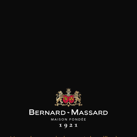
les clients qui ont acheté ce
produit ont également acheté
ceux-ci