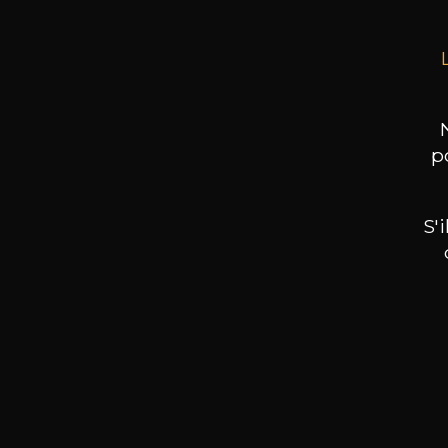
p
S'
Nos promotions