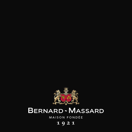
les clients qui ont acheté ce
produit ont également acheté
ceux-ci