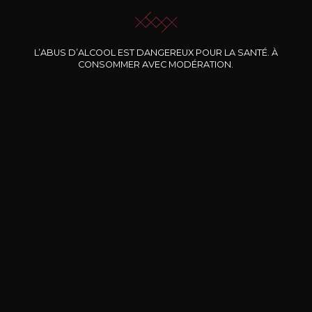
L’ABUS D’ALCOOL EST DANGEREUX POUR LA SANTÉ. À
Nos promotions
CONSOMMER AVEC MODÉRATION.