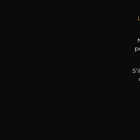
p
S'
Nos promotions