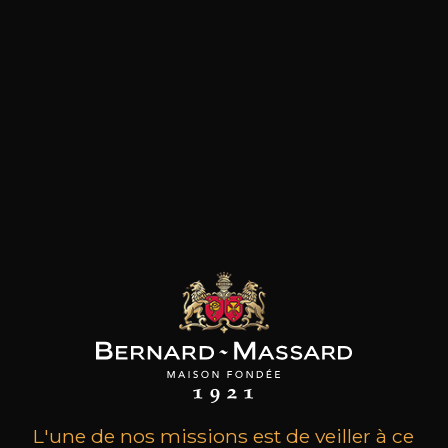
les clients qui ont acheté ce
produit ont également acheté
ceux-ci
L'une de nos missions est de veiller à ce