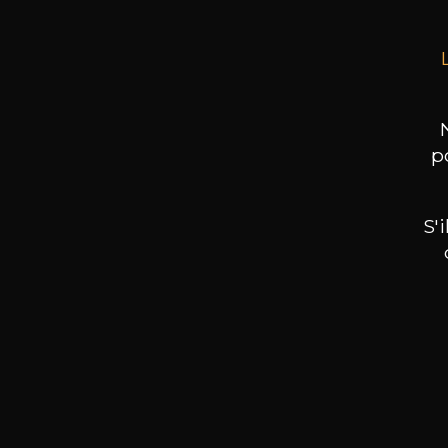
p
S'
Nos promotions