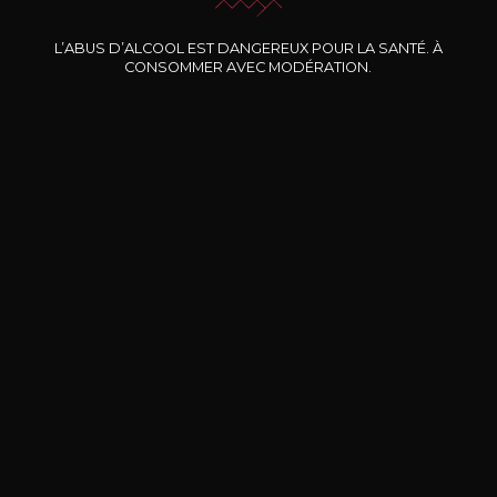
Nos promotions
L’ABUS D’ALCOOL EST DANGEREUX POUR LA SANTÉ. À
CONSOMMER AVEC MODÉRATION.
DOMAINE CLOS DES
BERNARD-MASSARD
CHÂ
ROCHERS
Pinot Noir Rosé MN AOP
La Petite Fleur des Rochers
2024
Rosé