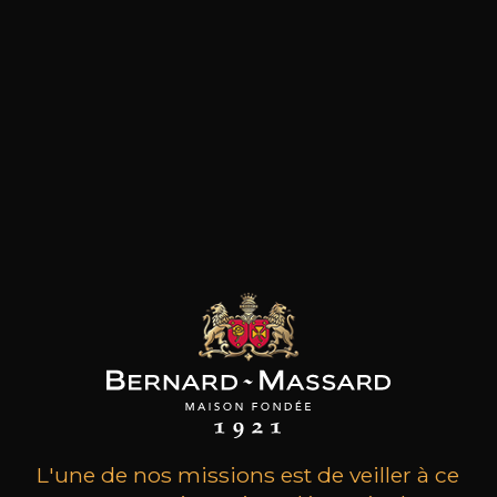
les clients qui ont acheté ce
produit ont également acheté
ceux-ci
L'une de nos missions est de veiller à ce