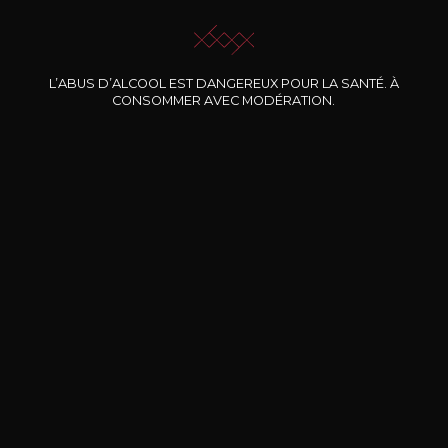
L’ABUS D’ALCOOL EST DANGEREUX POUR LA SANTÉ. À
CONSOMMER AVEC MODÉRATION.
Nos promotions