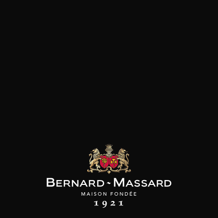
les clients qui ont acheté ce
produit ont également acheté
ceux-ci