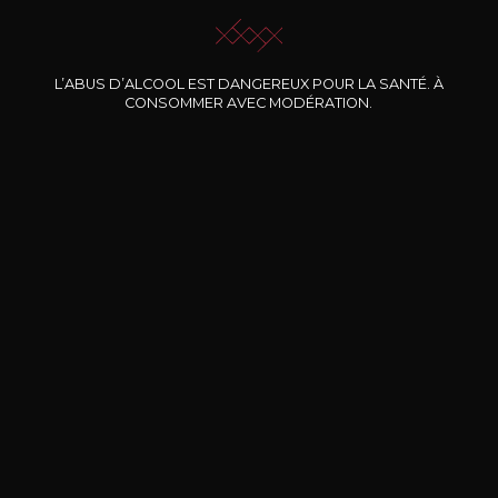
L’ABUS D’ALCOOL EST DANGEREUX POUR LA SANTÉ. À
Nos promotions
CONSOMMER AVEC MODÉRATION.