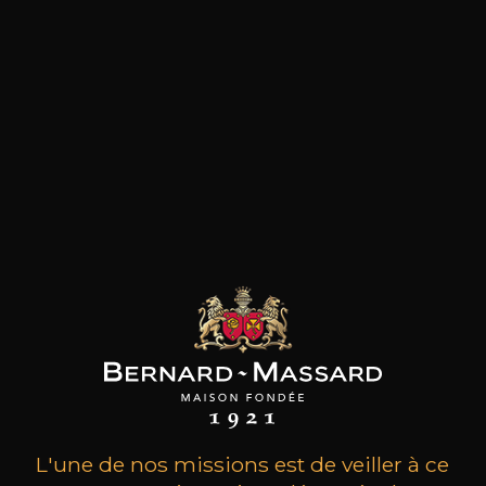
les clients qui ont acheté ce
produit ont également acheté
ceux-ci
L'une de nos missions est de veiller à ce