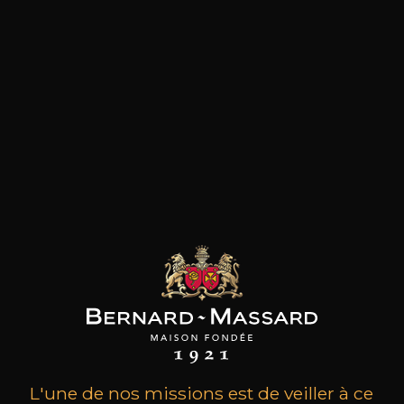
les clients qui ont acheté ce
produit ont également acheté
ceux-ci
L'une de nos missions est de veiller à ce