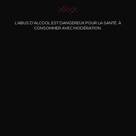
L’ABUS D’ALCOOL EST DANGEREUX POUR LA SANTÉ. À
Nos promotions
CONSOMMER AVEC MODÉRATION.