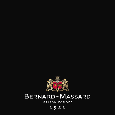
les clients qui ont acheté ce
produit ont également acheté
ceux-ci