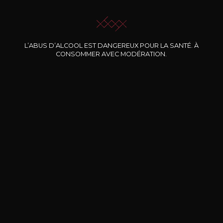
JE ME LAISSE GUIDER
L’ABUS D’ALCOOL EST DANGEREUX POUR LA SANTÉ. À
CONSOMMER AVEC MODÉRATION.
Nos promotions