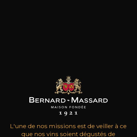
les clients qui ont acheté ce
produit ont également acheté
ceux-ci
L'une de nos missions est de veiller à ce
que nos vins soient dégustés de