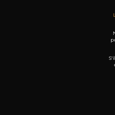
p
S'
Nos promotions