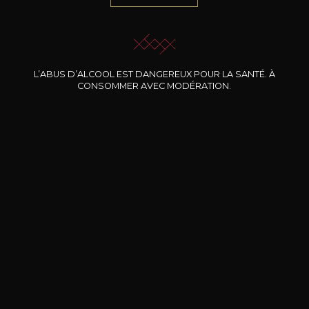
JE ME LAISSE GUIDER
L’ABUS D’ALCOOL EST DANGEREUX POUR LA SANTÉ. À
CONSOMMER AVEC MODÉRATION.
Nos promotions