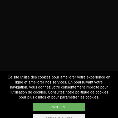
NOUS SOMMES
CERTIFIÉS BIO
LU-BIO-07
Ce site utilise des cookies pour améliorer votre expérience en
ligne et améliorer nos services. En poursuivant votre
navigation, vous donnez votre consentement implicite pour
l’utilisation de cookies. Consultez notre
politique de cookies
SUIVEZ-NOUS
pour plus d’infos et pour paramétrer les cookies.
J'ACCEPTE