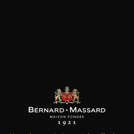
les clients qui ont acheté ce
produit ont également acheté
ceux-ci