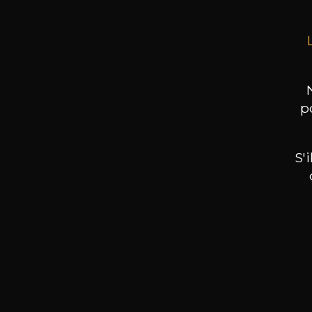
p
S'
Nos promotions