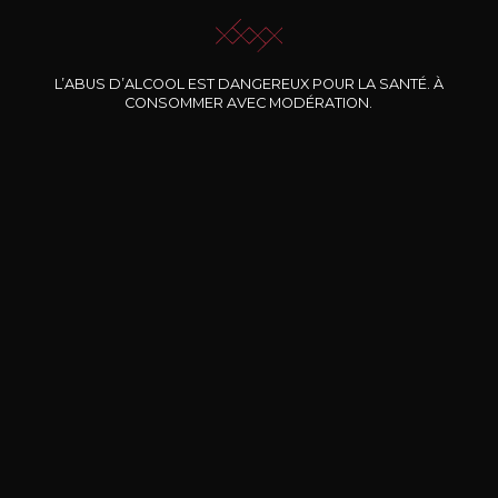
L’ABUS D’ALCOOL EST DANGEREUX POUR LA SANTÉ. À
Nos promotions
CONSOMMER AVEC MODÉRATION.