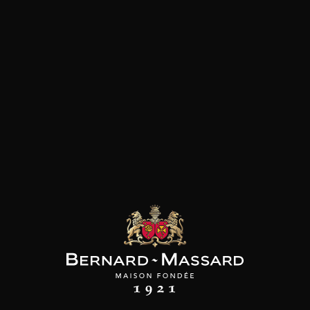
les clients qui ont acheté ce
produit ont également acheté
ceux-ci