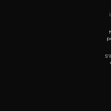
p
S'
Nos promotions