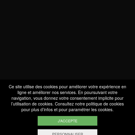
NOUS SOMMES
CERTIFIÉS BIO
LU-BIO-07
Ce site utilise des cookies pour améliorer votre expérience en
ligne et améliorer nos services. En poursuivant votre
navigation, vous donnez votre consentement implicite pour
l’utilisation de cookies. Consultez notre
politique de cookies
SUIVEZ-NOUS
pour plus d’infos et pour paramétrer les cookies.
J'ACCEPTE
PERSONNALISER