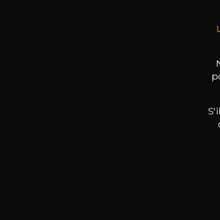
p
S'
Nos promotions