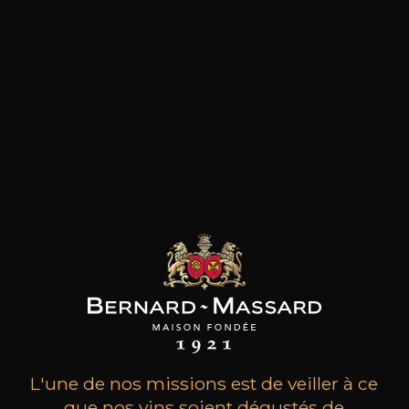
les clients qui ont acheté ce
produit ont également acheté
ceux-ci
L'une de nos missions est de veiller à ce
que nos vins soient dégustés de