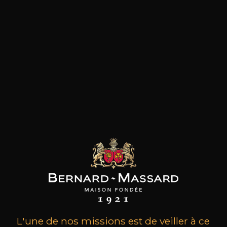
les clients qui ont acheté ce
produit ont également acheté
ceux-ci
L'une de nos missions est de veiller à ce