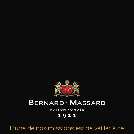
les clients qui ont acheté ce
produit ont également acheté
ceux-ci
L'une de nos missions est de veiller à ce