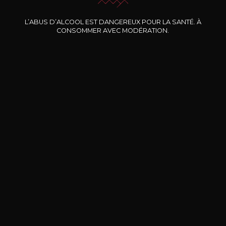
Nos promotions
L’ABUS D’ALCOOL EST DANGEREUX POUR LA SANTÉ. À
CONSOMMER AVEC MODÉRATION.