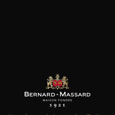
les clients qui ont acheté ce
produit ont également acheté
ceux-ci