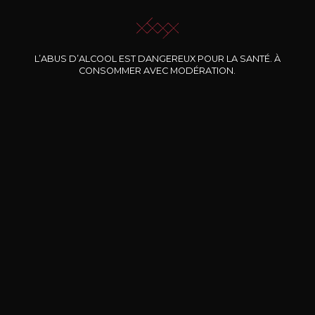
L’ABUS D’ALCOOL EST DANGEREUX POUR LA SANTÉ. À
CONSOMMER AVEC MODÉRATION.
Nos promotions