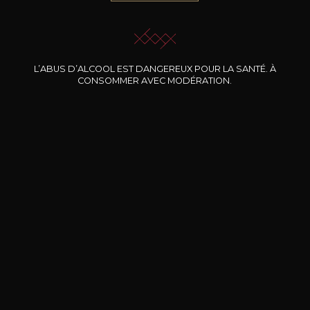
JE ME LAISSE GUIDER
L’ABUS D’ALCOOL EST DANGEREUX POUR LA SANTÉ. À
CONSOMMER AVEC MODÉRATION.
Nos promotions