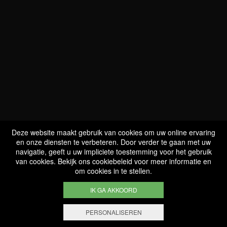
Deze website maakt gebruik van cookies om uw online ervaring
en onze diensten te verbeteren. Door verder te gaan met uw
navigatie, geeft u uw impliciete toestemming voor het gebruik
van cookies. Bekijk ons cookiebeleid voor meer informatie en
om cookies in te stellen.
IK GA AKKOORD
WIJ ZIJN
BIO GECERTIFICEERD
PERSONALISEREN
FILTEREN EN SORTEREN
LU-BIO-07