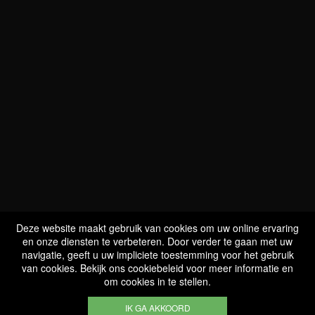
WIJ ZIJN
BIO GECERTIFICEERD
LU-BIO-07
Deze website maakt gebruik van cookies om uw online ervaring
en onze diensten te verbeteren. Door verder te gaan met uw
navigatie, geeft u uw impliciete toestemming voor het gebruik
van cookies. Bekijk ons cookiebeleid voor meer informatie en
VOLG ONS
om cookies in te stellen.
IK GA AKKOORD