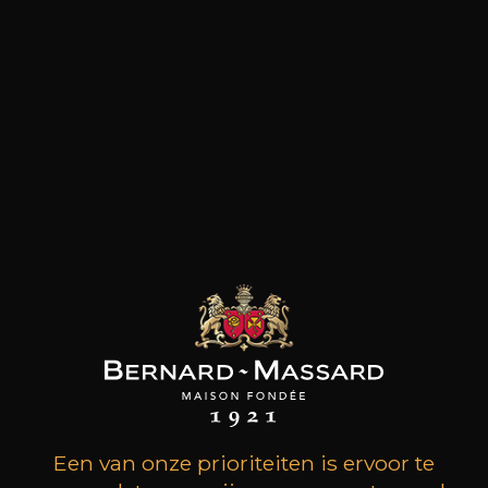
Zoutgehalte
klanten die dit product
kochten, kochten ook dit
Een van onze prioriteiten is ervoor te