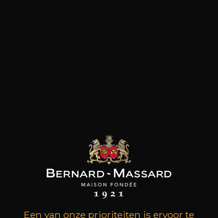
Rood fruit
Wit vlees
Mineraal en ziltig
Kaas
Rood vlees
klanten die dit product
kochten, kochten ook dit
Een van onze prioriteiten is ervoor te