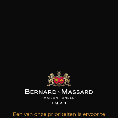
Kaas
Rood vlees
klanten die dit product
kochten, kochten ook dit
Een van onze prioriteiten is ervoor te