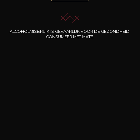
Onze promoties
ALCOHOLMISBRUIK IS GEVAARLIJK VOOR DE GEZONDHEID.
CONSUMEER MET MATE.