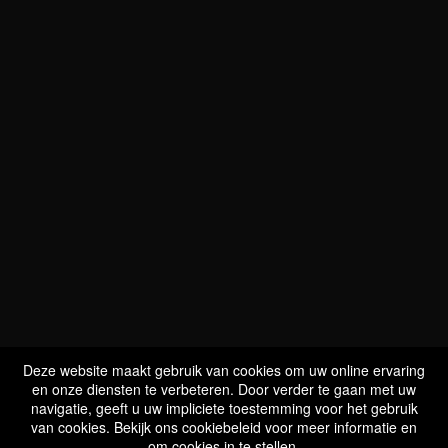
WIJ ZIJN
BIO GECERTIFICEERD
LU-BIO-07
Deze website maakt gebruik van cookies om uw online ervaring
en onze diensten te verbeteren. Door verder te gaan met uw
navigatie, geeft u uw impliciete toestemming voor het gebruik
van cookies. Bekijk ons cookiebeleid voor meer informatie en
VOLG ONS
om cookies in te stellen.