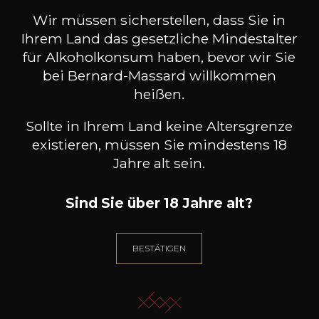
(0 MEINUNGEN)
Wir müssen sicherstellen, dass Sie in
Ihrem Land das gesetzliche Mindestalter
für Alkoholkonsum haben, bevor wir Sie
ZUM WARENKORB HINZUFÜGEN
bei Bernard-Massard willkommen
heißen.
Sollte in Ihrem Land keine Altersgrenze
existieren, müssen Sie mindestens 18
Jahre alt sein.
Sind Sie über 18 Jahre alt?
Geschenkidee
BESTÄTIGEN