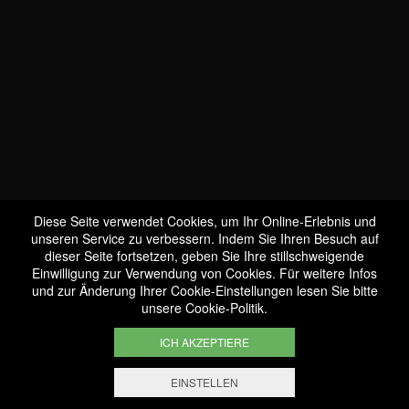
WIR SIND
BIO-ZERTIFIZIERT
LU-BIO-07
Diese Seite verwendet Cookies, um Ihr Online-Erlebnis und
unseren Service zu verbessern. Indem Sie Ihren Besuch auf
dieser Seite fortsetzen, geben Sie Ihre stillschweigende
Einwilligung zur Verwendung von Cookies. Für weitere Infos
und zur Änderung Ihrer Cookie-Einstellungen lesen Sie bitte
FOLGEN SIE UNS!
unsere
Cookie-Politik
.
ICH AKZEPTIERE
EINSTELLEN