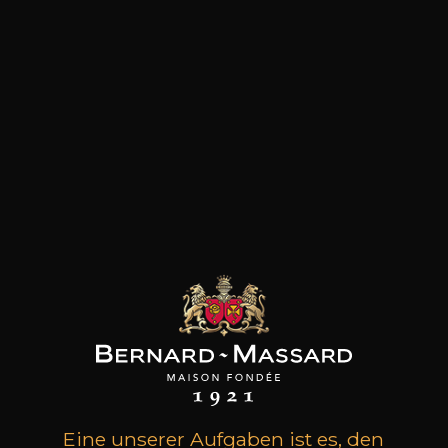
Kunden, die dieses Produkt
gekauft haben, haben auch
diese gekauft
Eine unserer Aufgaben ist es, den